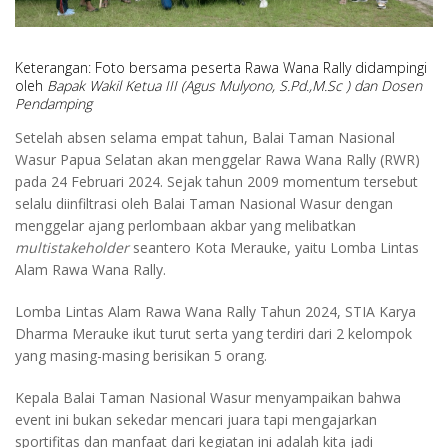
Keterangan: Foto bersama peserta Rawa Wana Rally didampingi
oleh
Bapak Wakil Ketua III (Agus Mulyono, S.Pd.,M.Sc ) dan Dosen
Pendamping
Setelah absen selama empat tahun, Balai Taman Nasional
Wasur Papua Selatan akan menggelar Rawa Wana Rally (RWR)
pada 24 Februari 2024. Sejak tahun 2009 momentum tersebut
selalu diinfiltrasi oleh Balai Taman Nasional Wasur dengan
menggelar ajang perlombaan akbar yang melibatkan
multistakeholder
seantero Kota Merauke, yaitu Lomba Lintas
Alam Rawa Wana Rally.
Lomba Lintas Alam Rawa Wana Rally Tahun 2024, STIA Karya
Dharma Merauke ikut turut serta yang terdiri dari 2 kelompok
yang masing-masing berisikan 5 orang.
Kepala Balai Taman Nasional Wasur menyampaikan bahwa
event ini bukan sekedar mencari juara tapi mengajarkan
sportifitas dan manfaat dari kegiatan ini adalah kita jadi