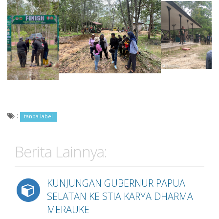
:
tanpa label
Berita Lainnya:
KUNJUNGAN GUBERNUR PAPUA
SELATAN KE STIA KARYA DHARMA
MERAUKE