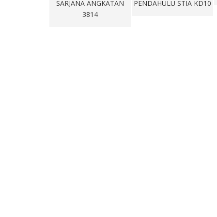
NA ANGKATAN
PENDAHULU STIA KD10
3814