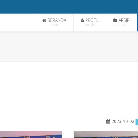
BERANDA
PROFIL
ARSIP
home
profile
archives
X
2023-10-02