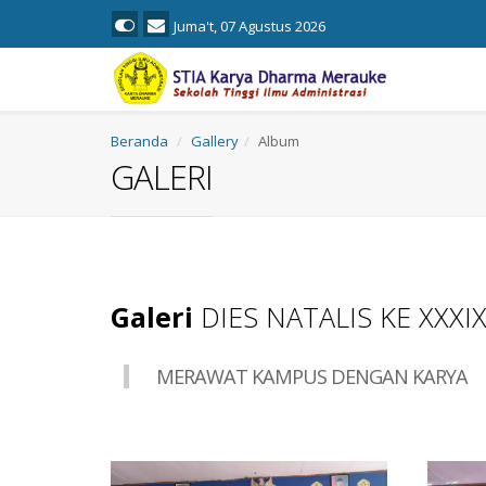
Juma't, 07 Agustus 2026
Beranda
Gallery
Album
GALERI
Galeri
DIES NATALIS KE XXXI
MERAWAT KAMPUS DENGAN KARYA