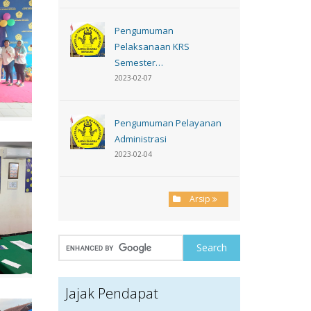
Pengumuman
Pelaksanaan KRS
Semester…
2023-02-07
Pengumuman Pelayanan
Administrasi
2023-02-04
Arsip
Jajak Pendapat