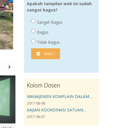
Apakah tampilan web ini sudah
sangat bagus?
Sangat Bagus
Bagus
Tidak Bagus
Vote !
Kolom Dosen
MANAJEMEN KOMPLAIN DALAM…
2017-06-08
KAJIAN KOORDINASI SATUAN…
2017-06-07
atan 38
SEMINAR HASIL KKN 4